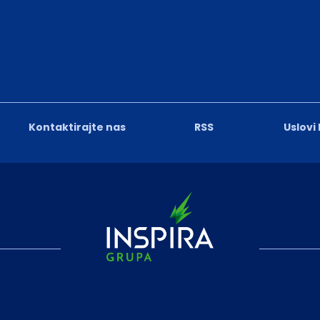
Kontaktirajte nas
RSS
Uslovi