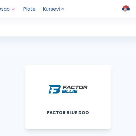
osao
Plate
Kursevi
FACTOR BLUE DOO