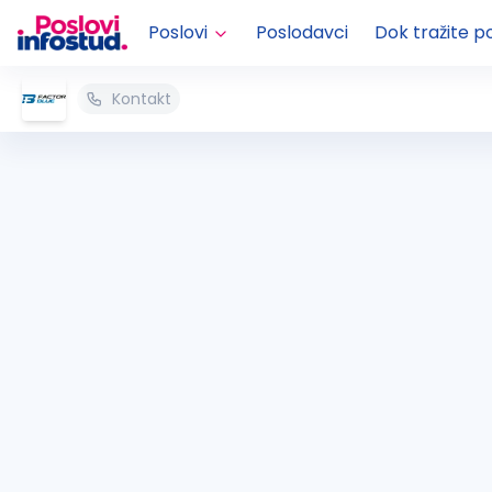
Poslovi
Poslodavci
Dok tražite p
Kontakt