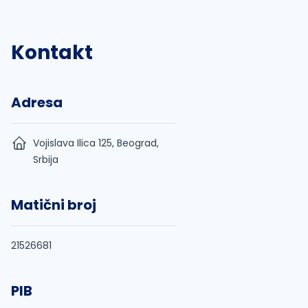
Kontakt
Adresa
Vojislava Ilica 125, Beograd,
Srbija
Matični broj
21526681
PIB