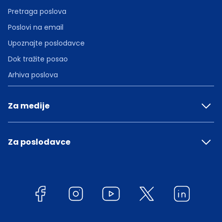
Pretraga poslova
Poslovi na email
Upoznajte poslodavce
Dok tražite posao
Arhiva poslova
Za medije
Za poslodavce