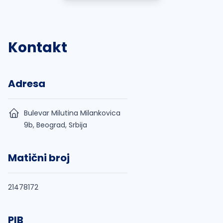
Kontakt
Adresa
Bulevar Milutina Milankovica
9b, Beograd, Srbija
Matični broj
21478172
PIB