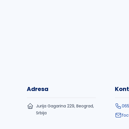
Adresa
Kont
Jurija Gagarina 229, Beograd,
06
Srbija
foc