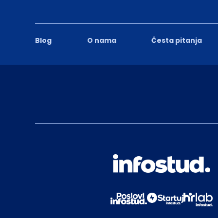
Blog
O nama
Česta pitanja