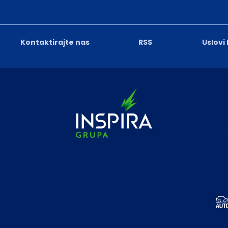
Kontaktirajte nas
RSS
Uslovi