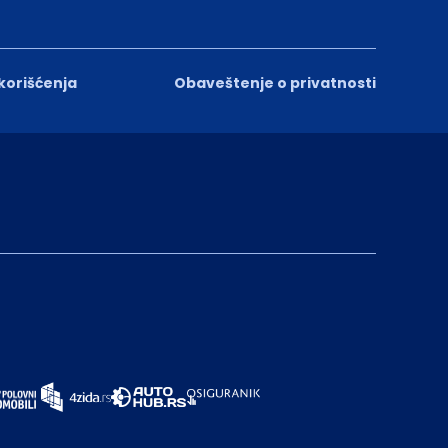
 korišćenja
Obaveštenje o privatnosti