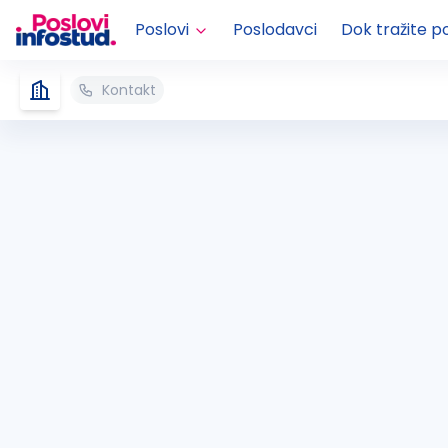
Poslovi
Poslodavci
Dok tražite p
Kontakt