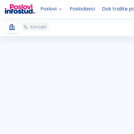
Poslovi
Poslodavci
Dok tražite p
Kontakt