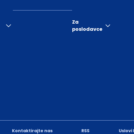
Za
poslodavce
Kontaktirajte nas
RSS
Uslovi