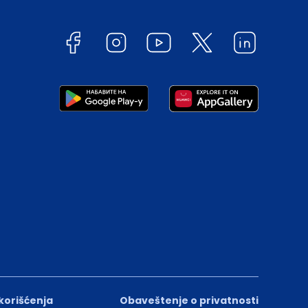
 korišćenja
Obaveštenje o privatnosti