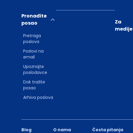
Pronađite
Za
posao
medije
Pretraga
poslova
Poslovi na
email
Upoznajte
poslodavce
Dok tražite
posao
Arhiva poslova
Blog
O nama
Česta pitanja