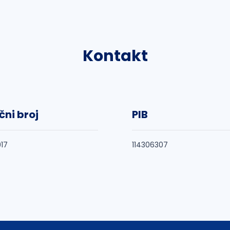
Kontakt
čni broj
PIB
17
114306307