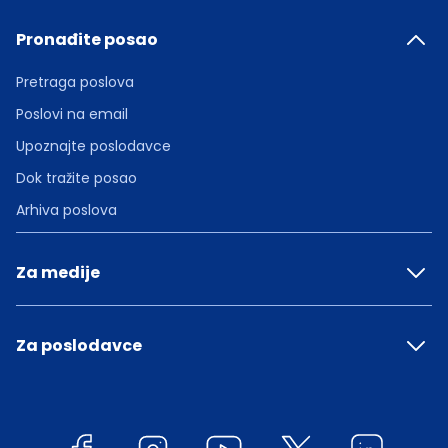
Pronađite posao
Pretraga poslova
Poslovi na email
Upoznajte poslodavce
Dok tražite posao
Arhiva poslova
Za medije
Za poslodavce