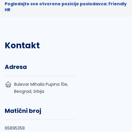
Pogledajte sve otvorene pozicije poslodavca: Friendly
HR
Kontakt
Adresa
Bulevar Mihaila Pupina 10e,
Beograd, Srbija
Matični broj
65895358