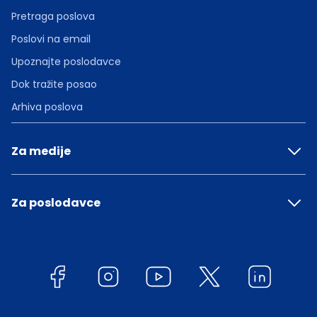
Pretraga poslova
Poslovi na email
Upoznajte poslodavce
Dok tražite posao
Arhiva poslova
Za medije
Za poslodavce