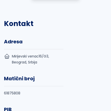
Kontakt
Adresa
Mirijevski venac16/G3,
Beograd, Srbija
Matični broj
61875808
PIB