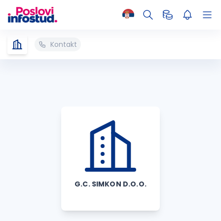
Kontakt
G.C. SIMKON D.O.O.