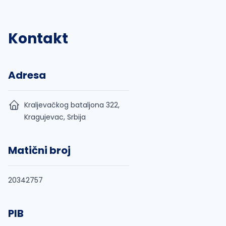
Kontakt
Adresa
Kraljevačkog bataljona 322,
Kragujevac, Srbija
Matični broj
20342757
PIB