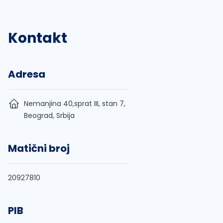
Kontakt
Adresa
Nemanjina 40,sprat III, stan 7,
Beograd, Srbija
Matični broj
20927810
PIB