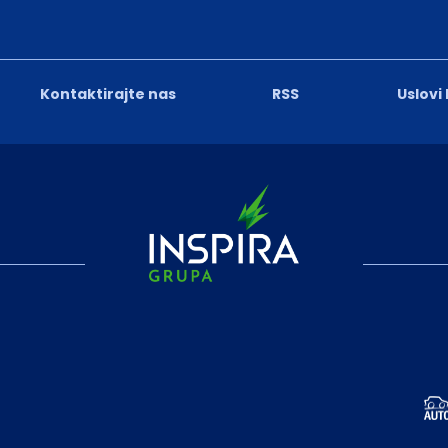
Kontaktirajte nas
RSS
Uslovi