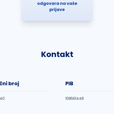
odgovara na vaše
prijave
Kontakt
čni broj
PIB
040
108561448