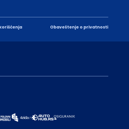
 korišćenja
Obaveštenje o privatnosti