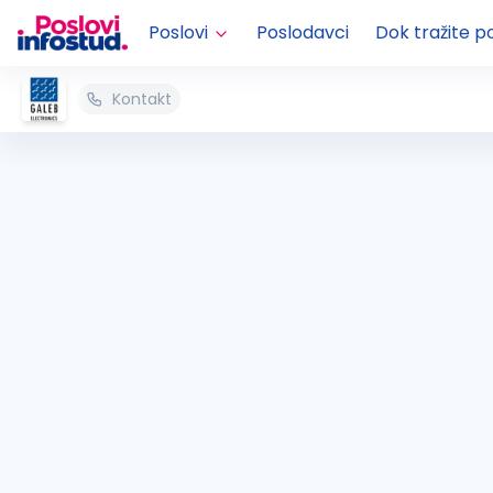
Poslovi
Poslodavci
Dok tražite p
Kontakt