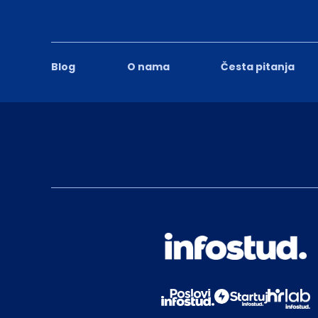
Blog
O nama
Česta pitanja