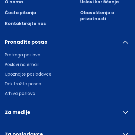
O nama
Uslovi korišćenja
Česta pitanja
Obaveštenje o
privatnosti
Kontaktirajte nas
Pronađite posao
Pretraga poslova
Poslovi na email
Upoznajte poslodavce
Dok tražite posao
Arhiva poslova
Za medije
Za poslodavce