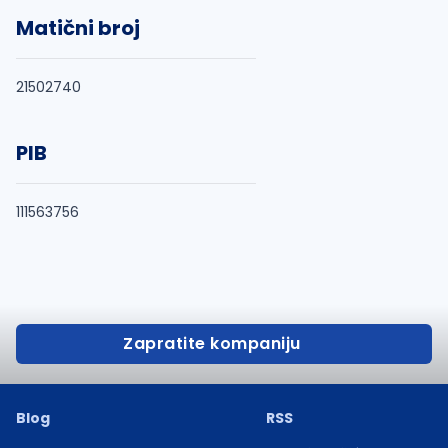
Matični broj
21502740
PIB
111563756
Zapratite kompaniju
Blog
RSS