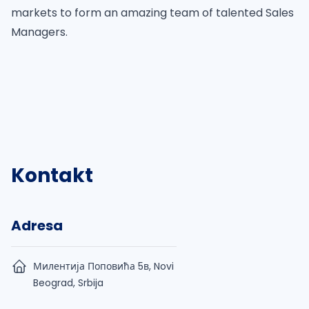
markets to form an amazing team of talented Sales
Managers.
Kontakt
Adresa
Милентија Поповића 5в, Novi
Beograd, Srbija