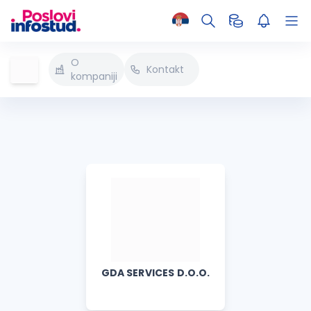
O
Kontakt
kompaniji
GDA SERVICES D.O.O.