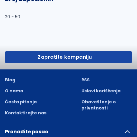
20 - 50
Zapratite kompaniju
Blog
RSS
O nama
Uslovi korišćenja
Česta pitanja
Obaveštenje o
privatnosti
Kontaktirajte nas
Pronađite posao