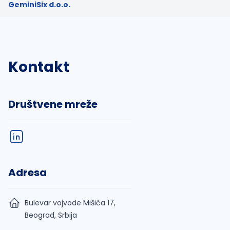
GeminiSix d.o.o.
Kontakt
Društvene mreže
Adresa
Bulevar vojvode Mišića 17,
Beograd, Srbija