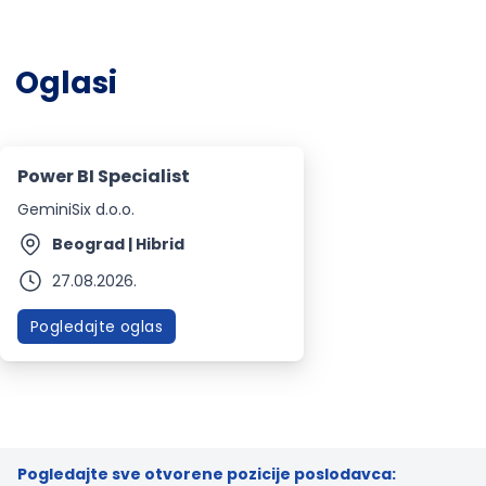
Oglasi
Power BI Specialist
GeminiSix d.o.o.
Beograd | Hibrid
27.08.2026.
Pogledajte oglas
Pogledajte sve otvorene pozicije poslodavca: