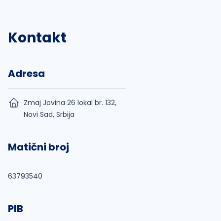
Kontakt
Adresa
Zmaj Jovina 26 lokal br. 132,
Novi Sad, Srbija
Matični broj
63793540
PIB