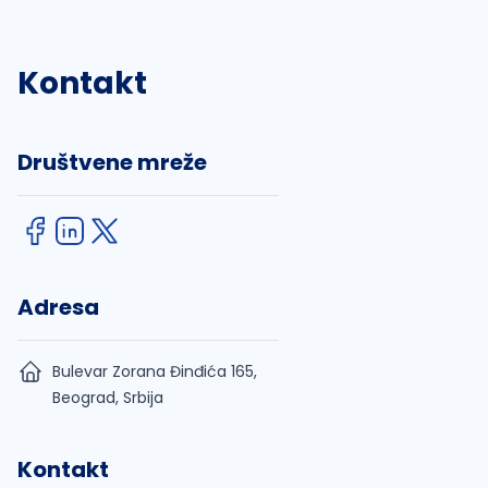
Kontakt
Društvene mreže
Adresa
Bulevar Zorana Đinđića 165,
Beograd, Srbija
Kontakt