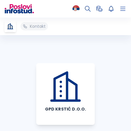
Kontakt
GPD KRSTIĆ D.O.O.