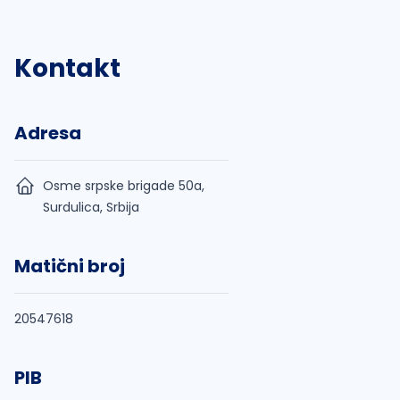
Kontakt
Adresa
Osme srpske brigade 50a,
Surdulica, Srbija
Matični broj
20547618
PIB