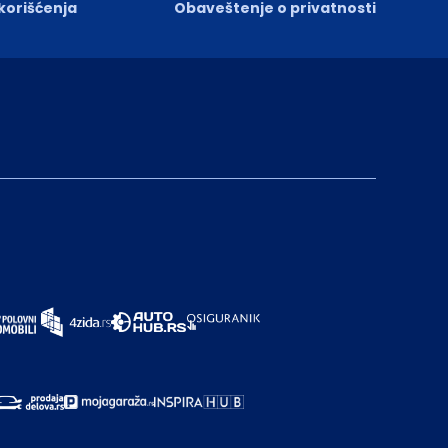
 korišćenja
Obaveštenje o privatnosti