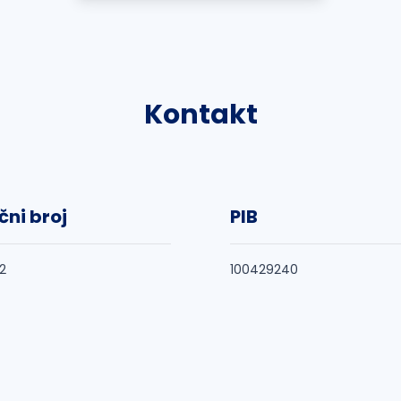
Kontakt
čni broj
PIB
2
100429240