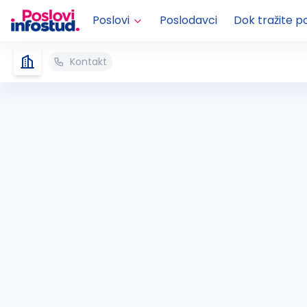
Poslovi
Poslodavci
Dok tražite p
Kontakt