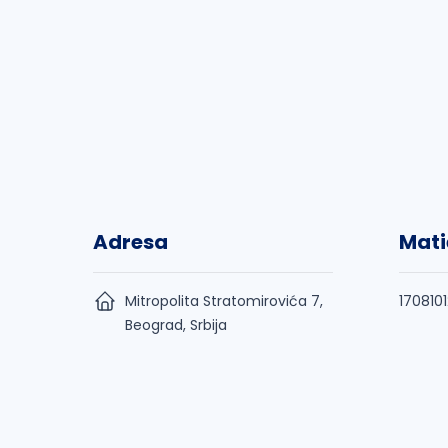
Adresa
Mati
Mitropolita Stratomirovića 7,
1708101
Beograd, Srbija