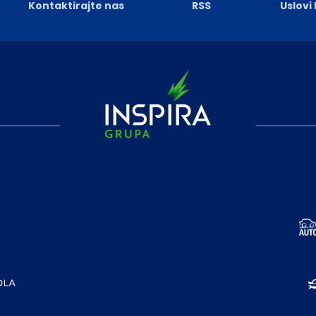
Kontaktirajte nas
RSS
Uslovi