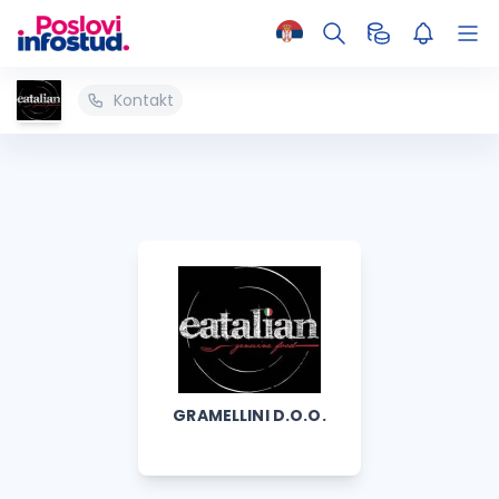
Kontakt
GRAMELLINI D.O.O.