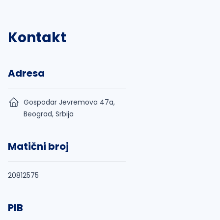
Kontakt
Adresa
Gospodar Jevremova 47a,
Beograd, Srbija
Matični broj
20812575
PIB