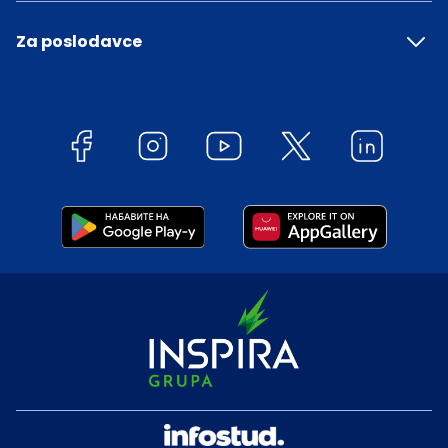
Za poslodavce