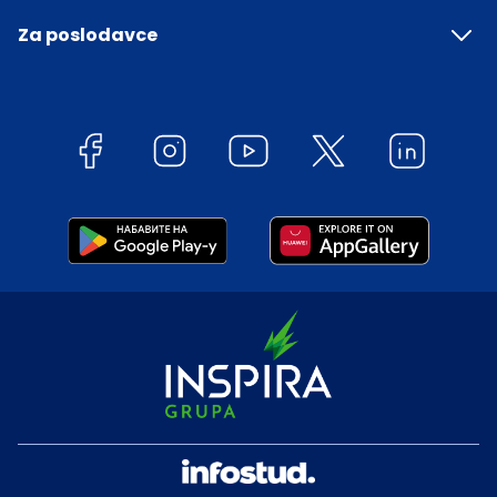
Za poslodavce