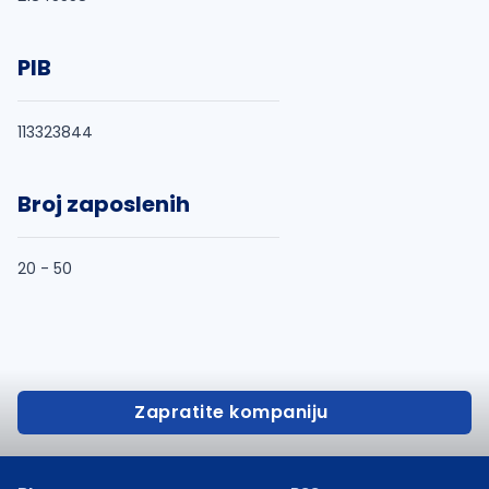
PIB
113323844
Broj zaposlenih
20 - 50
Zapratite kompaniju