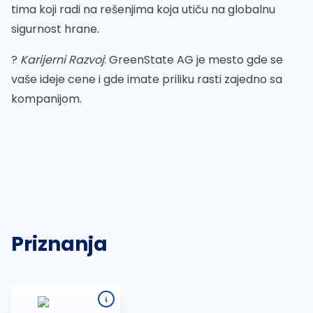
tima koji radi na rešenjima koja utiču na globalnu
sigurnost hrane.
?
Karijerni Razvoj
: GreenState AG je mesto gde se
vaše ideje cene i gde imate priliku rasti zajedno sa
kompanijom.
Priznanja