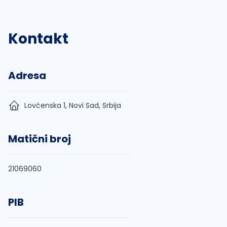
Kontakt
Adresa
Lovćenska 1, Novi Sad, Srbija
Matični broj
21069060
PIB