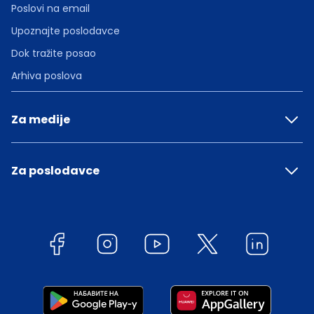
Poslovi na email
Upoznajte poslodavce
Dok tražite posao
Arhiva poslova
Za medije
Za poslodavce