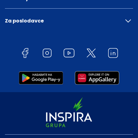
Za poslodavce