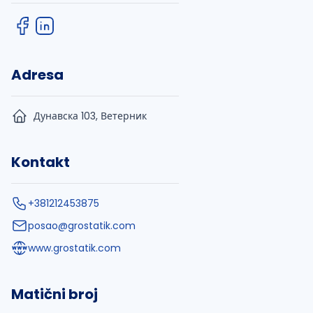
Adresa
Дунавска 103, Ветерник
Kontakt
+381212453875
posao@grostatik.com
www.grostatik.com
Matični broj