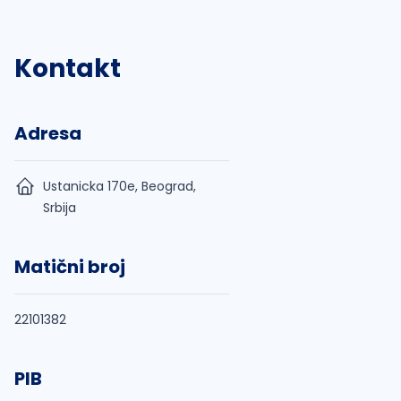
Kontakt
Adresa
Ustanicka 170e, Beograd,
Srbija
Matični broj
22101382
PIB