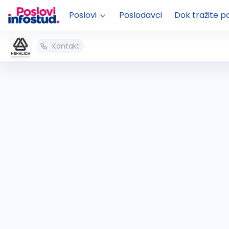
Poslovi
Poslodavci
Dok tražite p
Kontakt