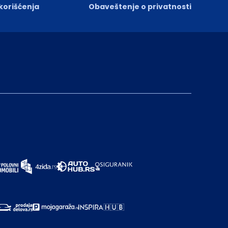
 korišćenja
Obaveštenje o privatnosti