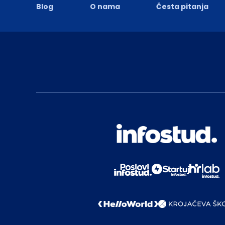
Blog
O nama
Česta pitanja