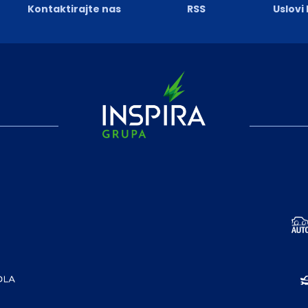
Kontaktirajte nas
RSS
Uslovi