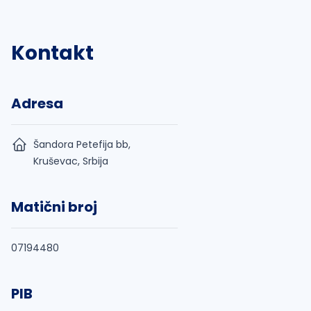
Kontakt
Adresa
Šandora Petefija bb,
Kruševac, Srbija
Matični broj
07194480
PIB