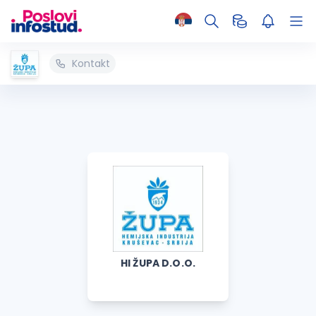
Kontakt
HI ŽUPA D.O.O.