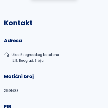
Kontakt
Adresa
Ulica Beogradskog bataljona
121B, Beograd, Srbija
Matični broj
21591483
PIB