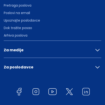
Pretraga poslova
Poslovi na email
Upoznajte poslodavce
Dok tražite posao
Arhiva poslova
Za medije
Za poslodavce