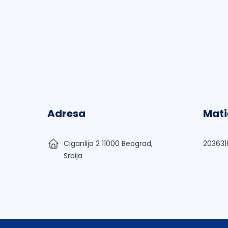
Adresa
Mati
Ciganlija 2 11000 Beograd,
203631
Srbija