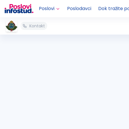
Poslovi
Poslodavci
Dok tražite p
Kontakt