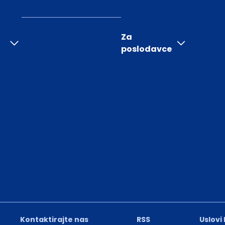
Za
poslodavce
Kontaktirajte nas
RSS
Uslovi