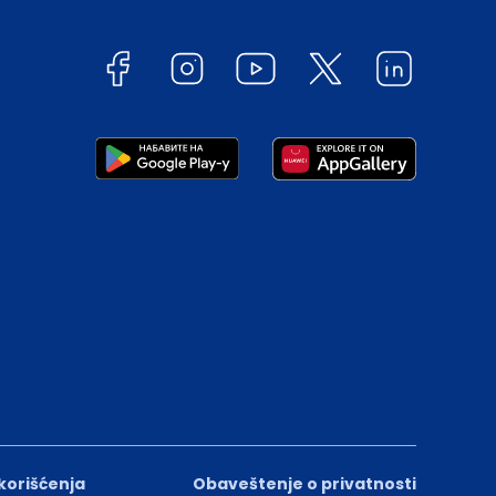
 korišćenja
Obaveštenje o privatnosti