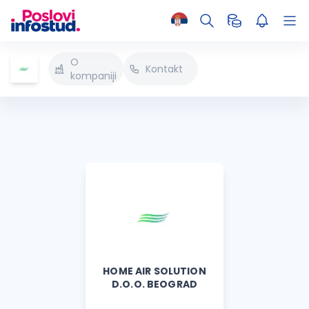
O
Kontakt
kompaniji
HOME AIR SOLUTION
D.O.O. BEOGRAD