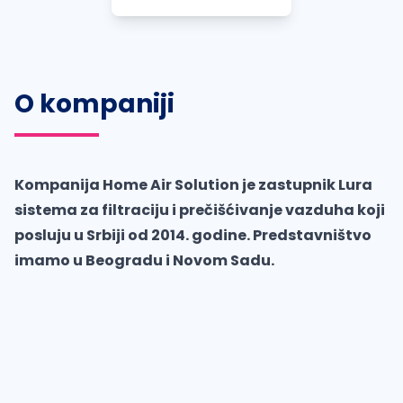
O kompaniji
Kompanija Home Air Solution je zastupnik Lura
sistema za filtraciju i prečišćivanje vazduha koji
posluju u Srbiji od 2014. godine. Predstavništvo
imamo u Beogradu i Novom Sadu.