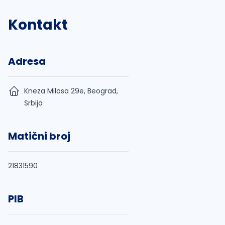
Kontakt
Adresa
Kneza Milosa 29e, Beograd,
Srbija
Matični broj
21831590
PIB