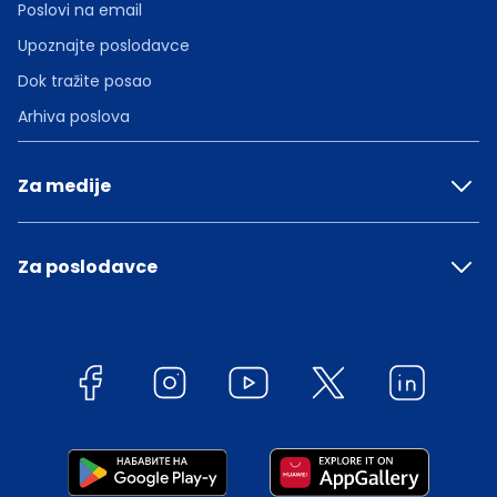
Poslovi na email
Upoznajte poslodavce
Dok tražite posao
Arhiva poslova
Za medije
Za poslodavce