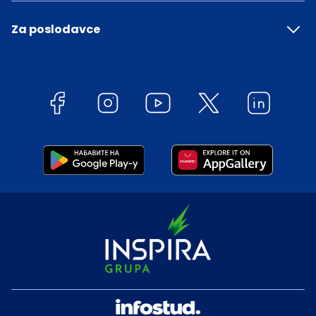
Za poslodavce