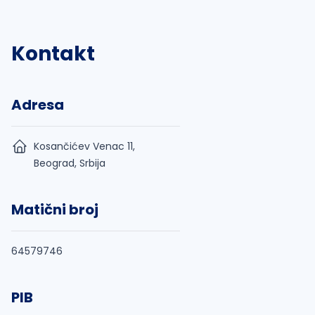
Kontakt
Adresa
Kosančićev Venac 11,
Beograd, Srbija
Matični broj
64579746
PIB