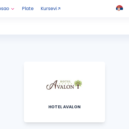
osao
Plate
Kursevi
HOTEL AVALON