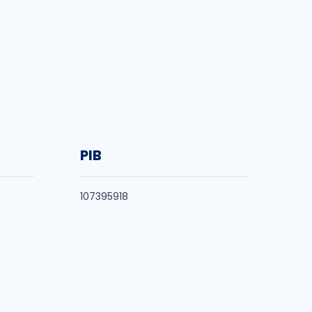
PIB
107395918