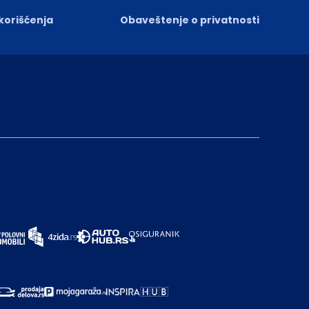
 korišćenja
Obaveštenje o privatnosti