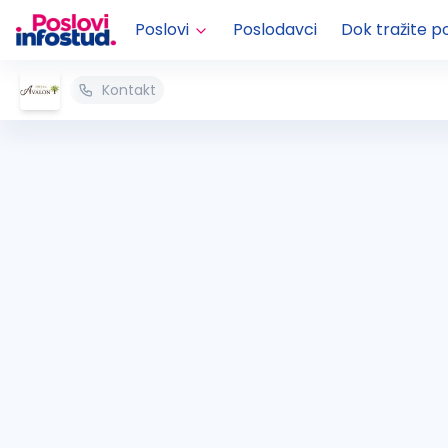
Poslovi
Poslodavci
Dok tražite p
Kontakt