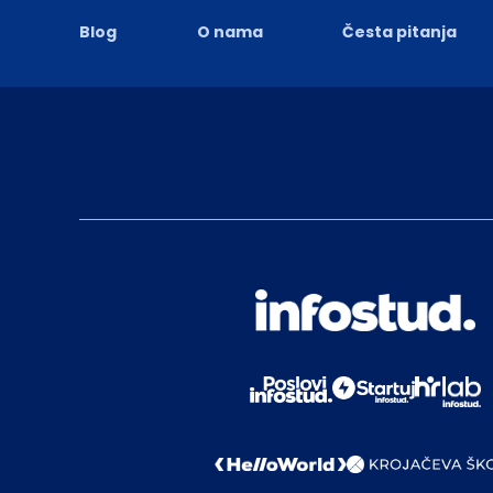
Blog
O nama
Česta pitanja