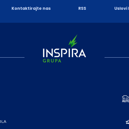
Kontaktirajte nas
RSS
Uslovi