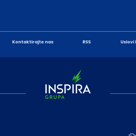
Kontaktirajte nas
RSS
Uslovi