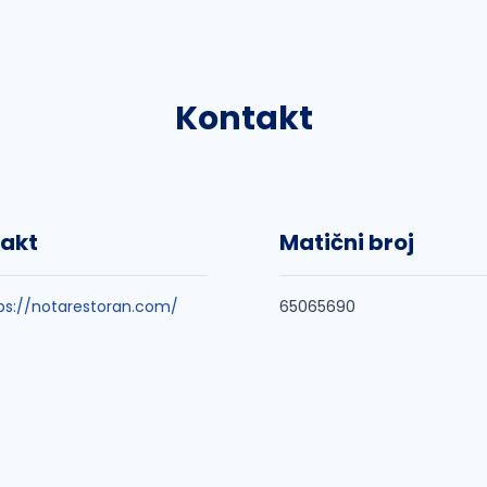
Kontakt
akt
Matični broj
ps://notarestoran.com/
65065690