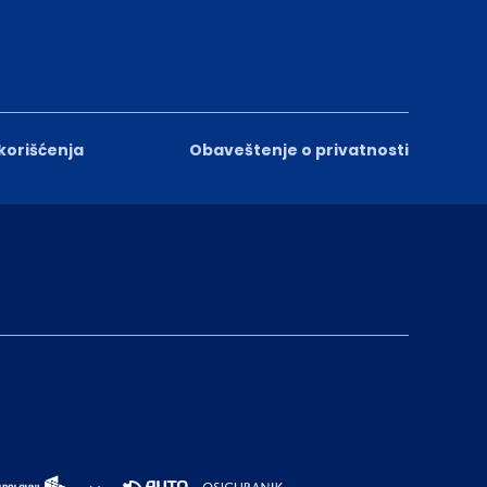
 korišćenja
Obaveštenje o privatnosti