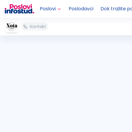
Poslovi
Poslodavci
Dok tražite p
Kontakt