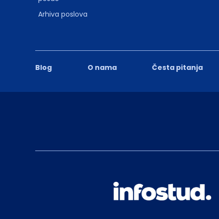
Arhiva poslova
Blog
O nama
Česta pitanja