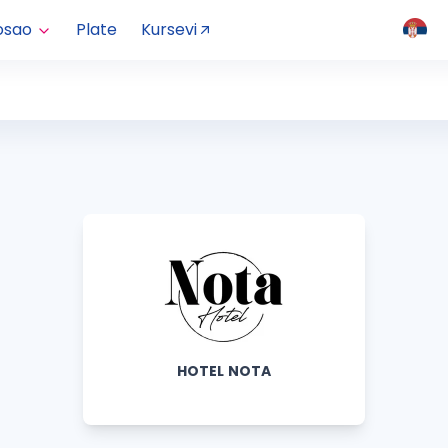
osao
Plate
Kursevi
HOTEL NOTA