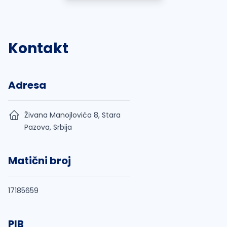
Kontakt
Adresa
Živana Manojlovića 8, Stara
Pazova, Srbija
Matični broj
17185659
PIB