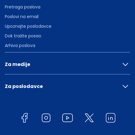
Pretraga poslova
Poslovi na email
Upoznajte poslodavce
Dok tražite posao
Arhiva poslova
Za medije
Za poslodavce