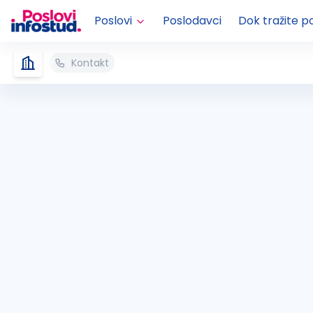
Poslovi
Poslodavci
Dok tražite p
Kontakt