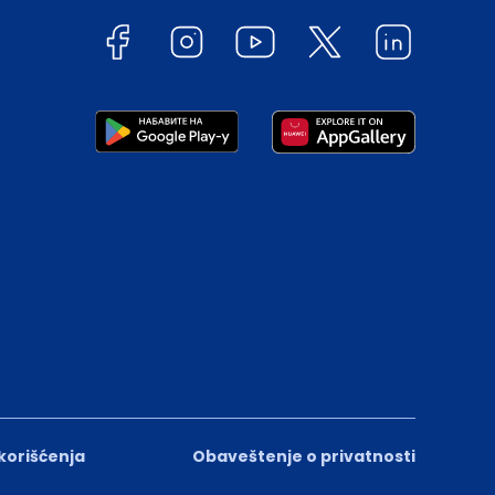
 korišćenja
Obaveštenje o privatnosti