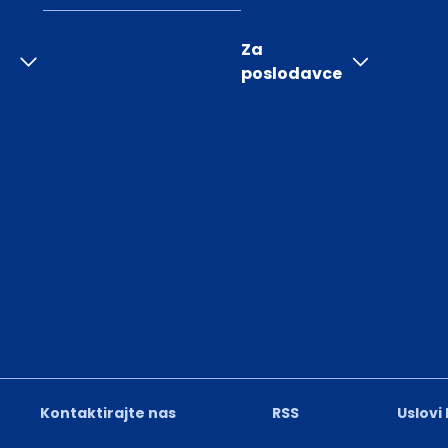
Za
poslodavce
Kontaktirajte nas
RSS
Uslovi