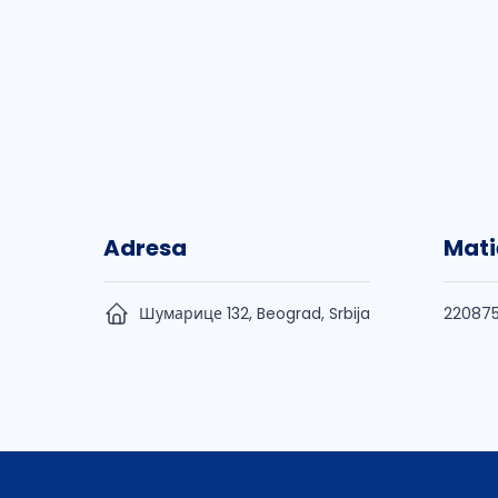
Adresa
Mati
Шумарице 132, Beograd, Srbija
220875