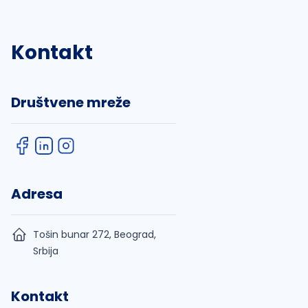
Kontakt
Društvene mreže
Adresa
Tošin bunar 272, Beograd,
Srbija
Kontakt