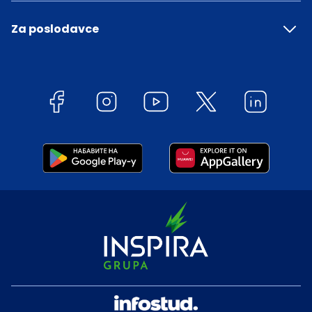
Za poslodavce