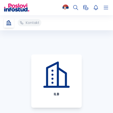
Kontakt
ILB