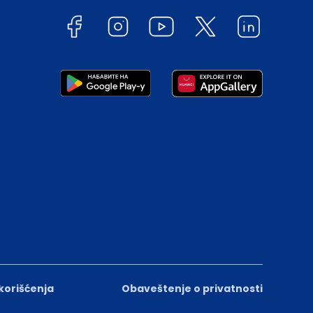
 korišćenja
Obaveštenje o privatnosti