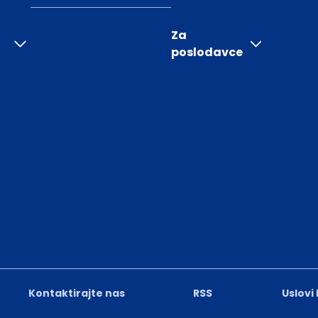
Za
poslodavce
Kontaktirajte nas
RSS
Uslovi