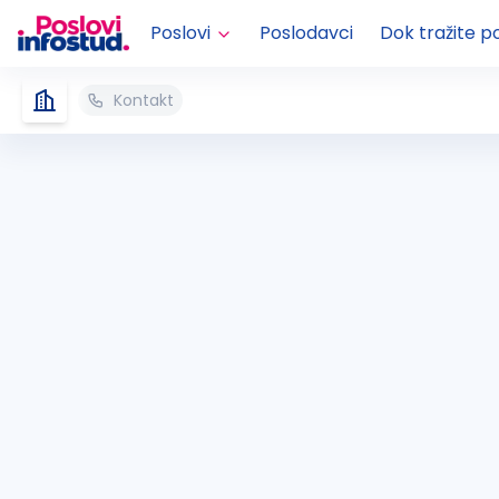
Poslovi
Poslodavci
Dok tražite p
Kontakt