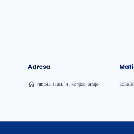
Adresa
Mati
NIKOLE TESLE 14., Kanjiža, Srbija
20590