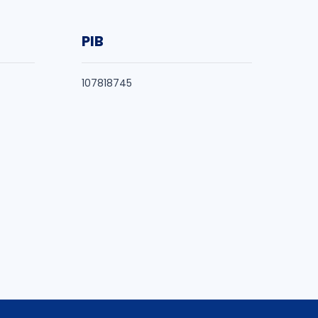
PIB
107818745