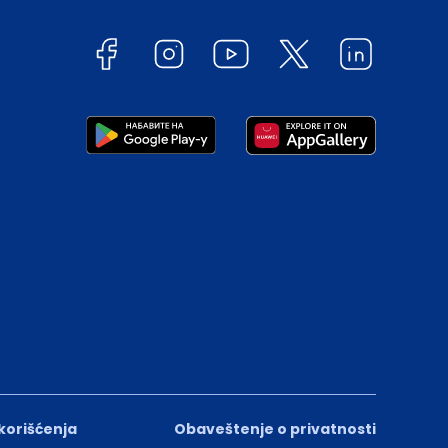
 korišćenja
Obaveštenje o privatnosti