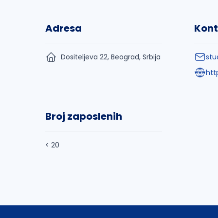
Adresa
Kont
Dositeljeva 22, Beograd, Srbija
stu
htt
Broj zaposlenih
< 20