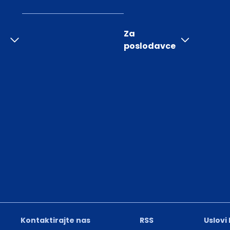
Za
poslodavce
Kontaktirajte nas
RSS
Uslovi