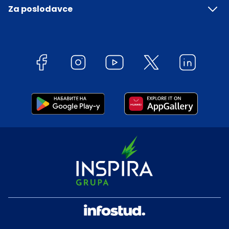
Za poslodavce