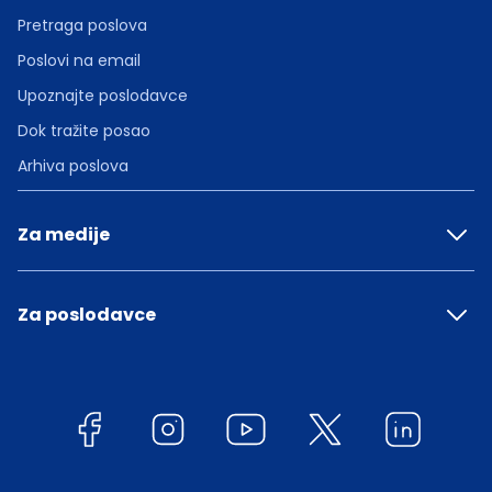
Pretraga poslova
Poslovi na email
Upoznajte poslodavce
Dok tražite posao
Arhiva poslova
Za medije
Za poslodavce