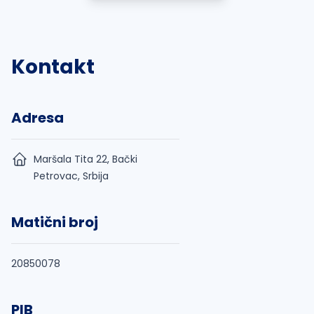
Kontakt
Adresa
Maršala Tita 22, Bački
Petrovac, Srbija
Matični broj
20850078
PIB