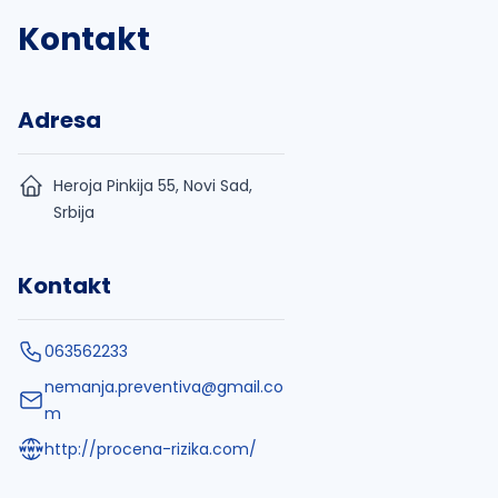
Kontakt
Adresa
Heroja Pinkija 55, Novi Sad,
Srbija
Kontakt
063562233
nemanja.preventiva@gmail.co
m
http://procena-rizika.com/