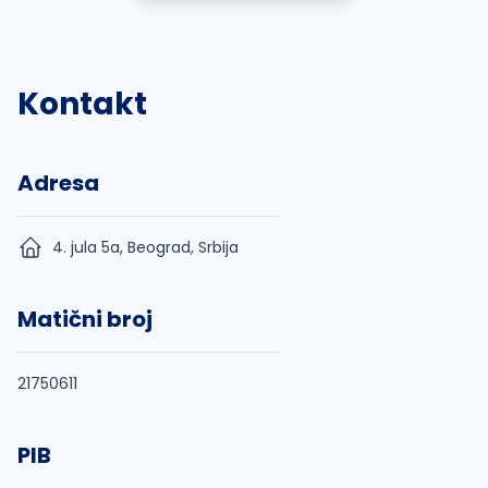
Kontakt
Adresa
4. jula 5a, Beograd, Srbija
Matični broj
21750611
PIB