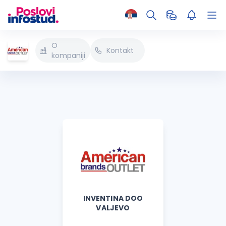
O
Kontakt
kompaniji
INVENTINA DOO
VALJEVO