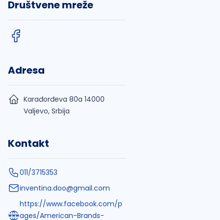
Društvene mreže
Adresa
Karađorđeva 80a 14000
Valjevo, Srbija
Kontakt
011/3715353
inventina.doo@gmail.com
https://www.facebook.com/p
ages/American-Brands-