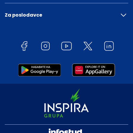
Za poslodavce