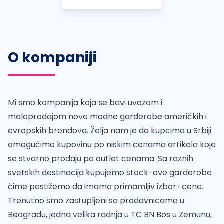
O kompaniji
Mi smo kompanija koja se bavi uvozom i
maloprodajom nove modne garderobe američkih i
evropskih brendova. Želja nam je da kupcima u Srbiji
omogućimo kupovinu po niskim cenama artikala koje
se stvarno prodaju po outlet cenama. Sa raznih
svetskih destinacija kupujemo stock-ove garderobe
čime postižemo da imamo primamljiv izbor i cene.
Trenutno smo zastupljeni sa prodavnicama u
Beogradu, jedna velika radnja u TC BN Bos u Zemunu,