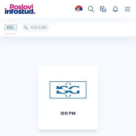
Kontakt
ISG PM