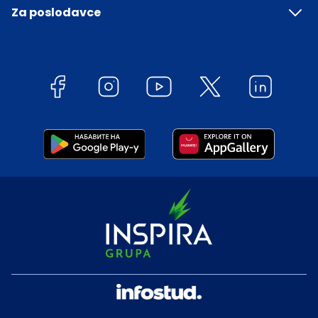
Za poslodavce