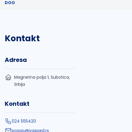
DOO
Kontakt
Adresa
Magnetna polja 1, Subotica,
Srbija
Kontakt
024 555420
posao@ivasped.rs