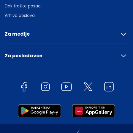
Dok tražite posao
Arhiva poslova
Za medije
Za poslodavce