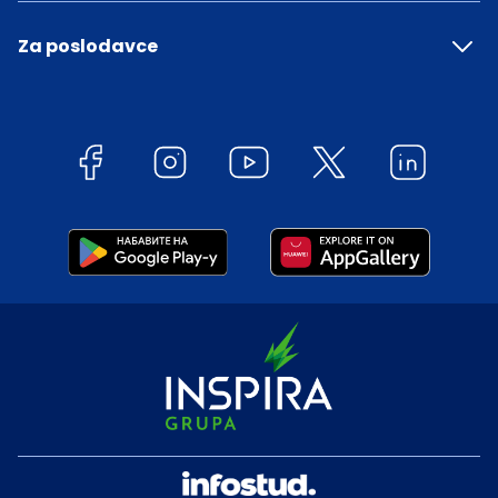
Za poslodavce