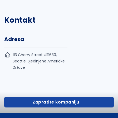
Kontakt
Adresa
113 Cherry Street #11630,
Seattle, Sjedinjene Američke
Države
Zapratite kompaniju