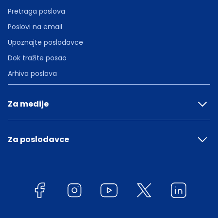
Pretraga poslova
Poslovi na email
Upoznajte poslodavce
Dok tražite posao
Arhiva poslova
Za medije
Za poslodavce