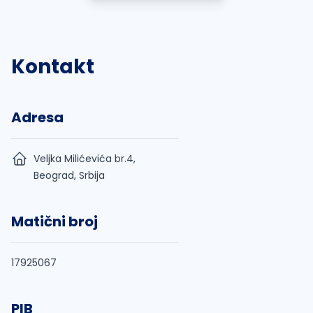
Kontakt
Adresa
Veljka Milićevića br.4,
Beograd, Srbija
Matični broj
17925067
PIB