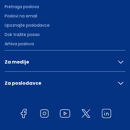
Pretraga poslova
Poslovi na email
Upoznajte poslodavce
Dok tražite posao
Arhiva poslova
Za medije
Za poslodavce