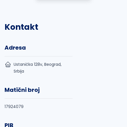
Kontakt
Adresa
Ustanička 128v, Beograd,
Srbija
Matični broj
17924079
PIB