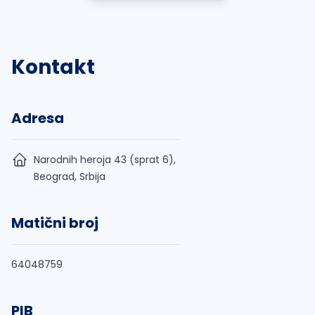
Kontakt
Adresa
Narodnih heroja 43 (sprat 6),
Beograd, Srbija
Matični broj
64048759
PIB