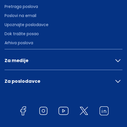
Pretraga poslova
Poslovi na email
Upoznajte poslodavce
Dok tražite posao
Arhiva poslova
Za medije
Za poslodavce