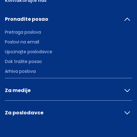
Kontaktirajte nas
Pronađite posao
Pretraga poslova
Poslovi na email
Upoznajte poslodavce
Dok tražite posao
Arhiva poslova
Za medije
Za poslodavce