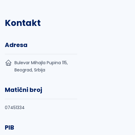
Kontakt
Adresa
Bulevar Mihajla Pupina 115,
Beograd, Srbija
Matični broj
07451334
PIB